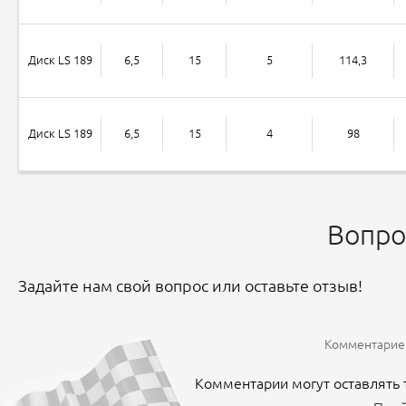
Диск LS 189
6,5
15
5
114,3
Диск LS 189
6,5
15
4
98
Вопро
Задайте нам свой вопрос или оставьте отзыв!
Комментариев
Комментарии могут оставлять 