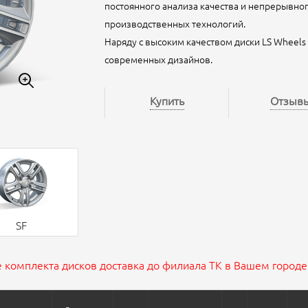
постоянного анализа качества и непрерывно
производственных технологий.
Наряду с высоким качеством диски LS Wheel
современных дизайнов.
Купить
Отзыв
SF
 комплекта дисков доставка до филиала ТК в Вашем городе 