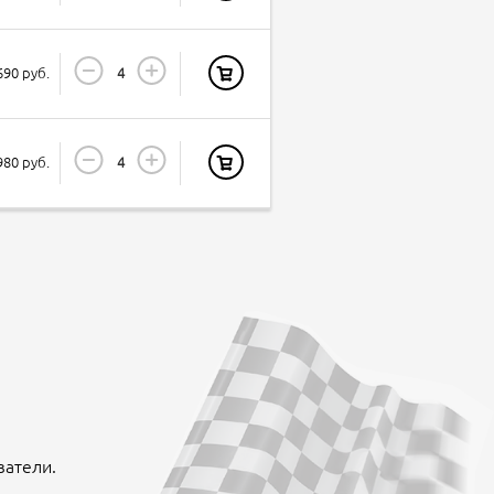
690 руб.
980 руб.
ватели.