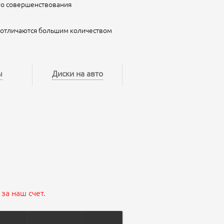
го совершенствования
s отличаются большим количеством
ы
Диски на авто
за наш счет.