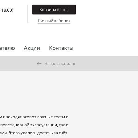
Корзина
(0 шт.)
 18.00)
Личный кабинет
ателю
Акции
Контакты
Назад в каталог
хом проходят всевозможные тесты и
повседневной эксплуатации, так и
. Этого удалось достичь за счёт