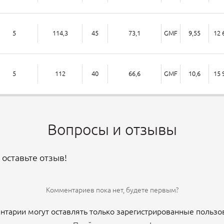
5
114,3
45
73,1
GMF
9,55
12 
5
112
40
66,6
GMF
10,6
15 
Вопросы и отзывы
 оставьте отзыв!
Комментариев пока нет, будете первым?
тарии могут оставлять только зарегистрированные пользо