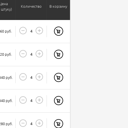
Цена
Количество
В корзину
а штуку)
460 руб.
520 руб.
340 руб.
340 руб.
280 руб.