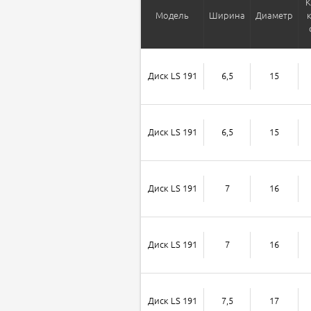
К
Модель
Ширина
Диаметр
Диск LS 191
6,5
15
Диск LS 191
6,5
15
Диск LS 191
7
16
Диск LS 191
7
16
Диск LS 191
7,5
17