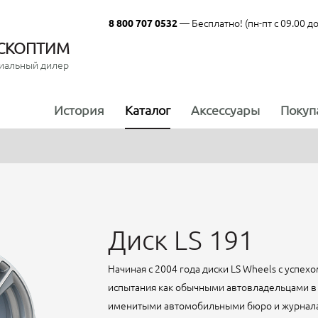
— Бесплатно! (пн-пт с 09.00 до
8 800 707 0532
СКОПТИМ
иальный дилер
История
Каталог
Аксессуары
Покуп
Диск LS 191
Начиная с 2004 года диски LS Wheels с успе
испытания как обычными автовладельцами в 
именитыми автомобильными бюро и журналами