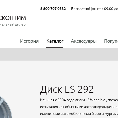
— Бесплатно! (пн-пт с 09.00 до
8 800 707 0532
СКОПТИМ
иальный дилер
История
Каталог
Аксессуары
Покуп
Диск LS 292
Начиная с 2004 года диски LS Wheels с успе
испытания как обычными автовладельцами в 
именитыми автомобильными бюро и журналами