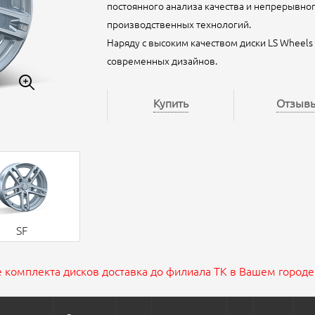
постоянного анализа качества и непрерывно
производственных технологий.
Наряду с высоким качеством диски LS Wheel
современных дизайнов.
Купить
Отзыв
SF
 комплекта дисков доставка до филиала ТК в Вашем городе 