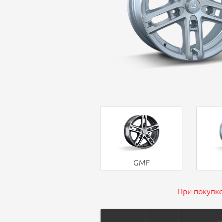
GMF
При покупке