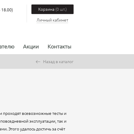
Корзина
(0 шт.)
 18.00)
Личный кабинет
ателю
Акции
Контакты
Назад в каталог
хом проходят всевозможные тесты и
повседневной эксплуатации, так и
. Этого удалось достичь за счёт