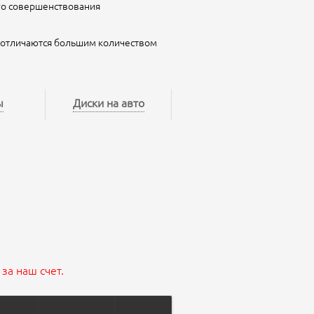
го совершенствования
s отличаются большим количеством
ы
Диски на авто
за наш счет.