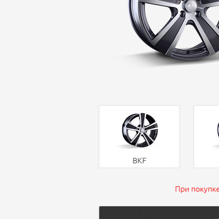
BKF
При покупке