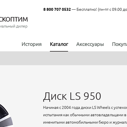
— Бесплатно! (пн-пт с 09.00 до
8 800 707 0532
СКОПТИМ
иальный дилер
История
Каталог
Аксессуары
Покуп
Диск LS 950
Начиная с 2004 года диски LS Wheels с успе
испытания как обычными автовладельцами в 
именитыми автомобильными бюро и журналами