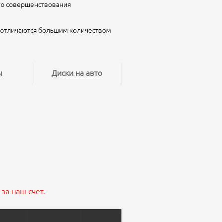
го совершенствования
s отличаются большим количеством
ы
Диски на авто
за наш счет.