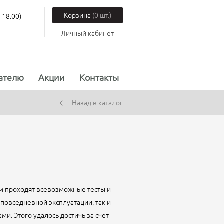
Корзина
(0 шт.)
 18.00)
Личный кабинет
ателю
Акции
Контакты
Назад в каталог
хом проходят всевозможные тесты и
повседневной эксплуатации, так и
. Этого удалось достичь за счёт