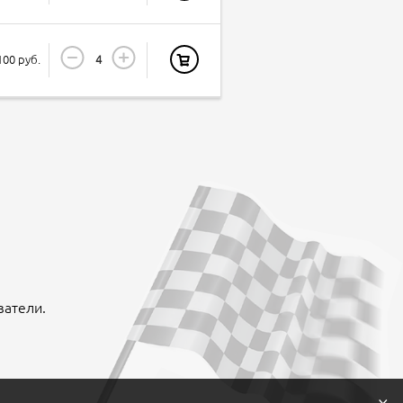
100 руб.
ватели.
×