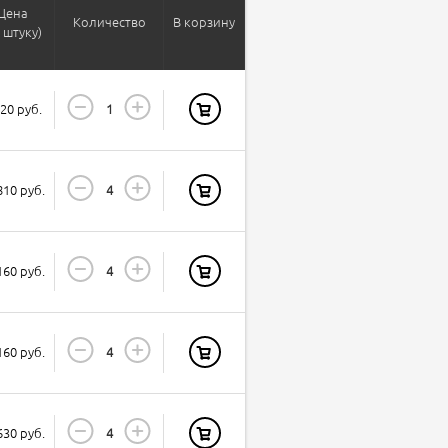
Цена
Количество
В корзину
а штуку)
520 руб.
810 руб.
160 руб.
160 руб.
630 руб.