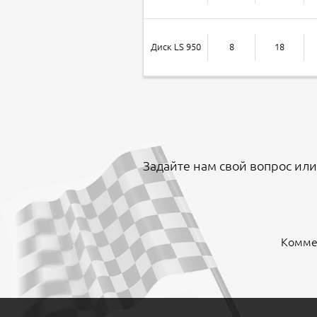
Диск LS 950
8
18
Задайте нам свой вопрос или
Коммен