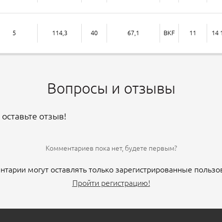
5
114,3
40
67,1
BKF
11
14 
Вопросы и отзывы
 оставьте отзыв!
Комментариев пока нет, будете первым?
тарии могут оставлять только зарегистрированные пользо
Пройти регистрацию!