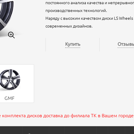
постоянного анализа качества и непрерывно
производственных технологий.
Наряду с высоким качеством диски LS Wheel
современных дизайнов.
Купить
Отзыв
GMF
 комплекта дисков доставка до филиала ТК в Вашем городе 