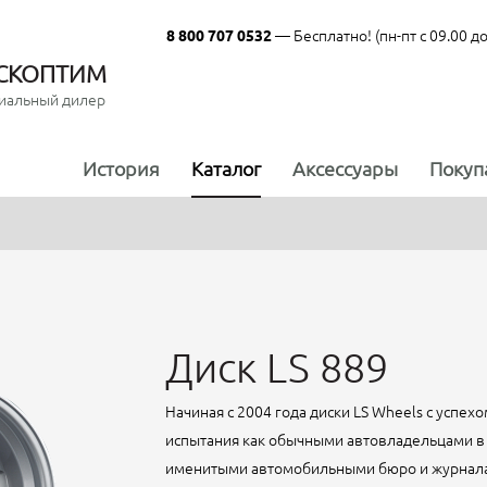
— Бесплатно! (пн-пт с 09.00 до
8 800 707 0532
СКОПТИМ
иальный дилер
История
Каталог
Аксессуары
Покуп
Диск LS 889
Начиная с 2004 года диски LS Wheels с успе
испытания как обычными автовладельцами в 
именитыми автомобильными бюро и журналами