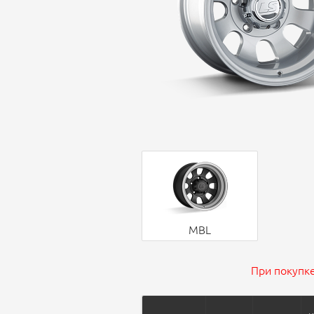
MBL
При покупке