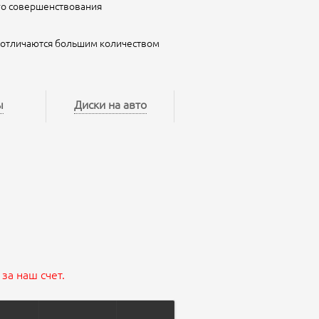
го совершенствования
s отличаются большим количеством
ы
Диски на авто
за наш счет.