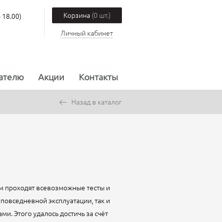
Корзина
(0 шт.)
 18.00)
Личный кабинет
ателю
Акции
Контакты
Назад в каталог
хом проходят всевозможные тесты и
повседневной эксплуатации, так и
. Этого удалось достичь за счёт