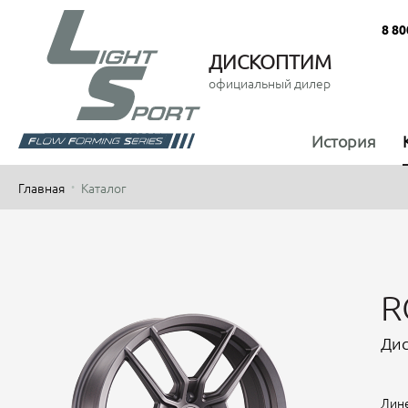
8 80
ДИСКОПТИМ
официальный дилер
История
Главная
Каталог
R
Дис
Лине