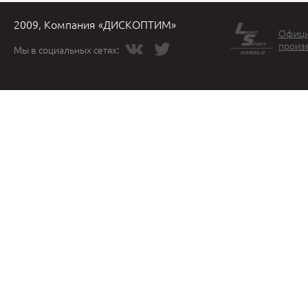
2009, Компания «ДИСКОПТИМ»
Офици
произ
Мы в социальных сетях: