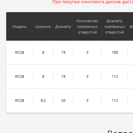
При покупке комплекта дисков доста
Количество
Диаметр
Модель
Ширина
Диаметр
крепежных
крепежных
В
отверстий
отверстий
RC38
8
19
5
108
RC38
8
19
5
112
RC38
8,5
20
5
112