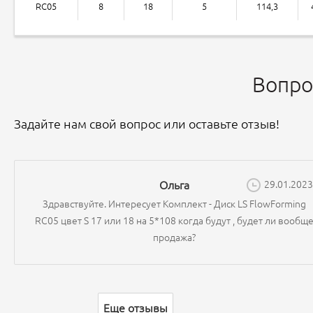
RC05
8
18
5
114,3
Вопро
Задайте нам свой вопрос или оставьте отзыв!
Ольга
29.01.2023
Здравствуйте. Интересует Комплект - Диск LS FlowForming
RC05 цвет S 17 или 18 на 5*108 когда будут , будет ли вообщ
продажа?
Еще отзывы