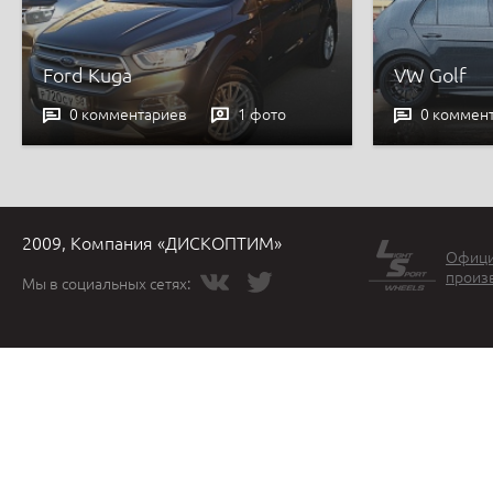
Ford Kuga
VW Golf
0 комментариев
1 фото
0 коммен
2009, Компания «ДИСКОПТИМ»
Офици
произ
Мы в социальных сетях: