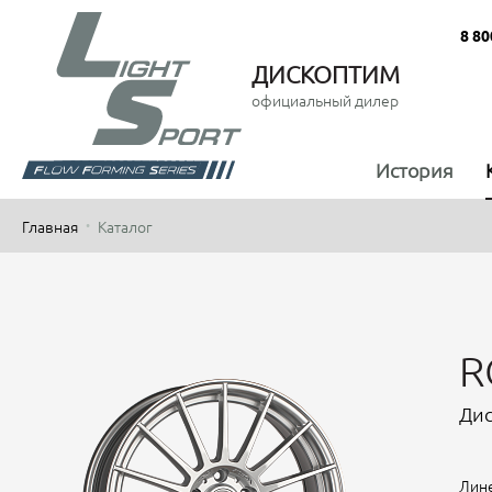
8 80
ДИСКОПТИМ
официальный дилер
История
Главная
Каталог
R
Дис
Лине