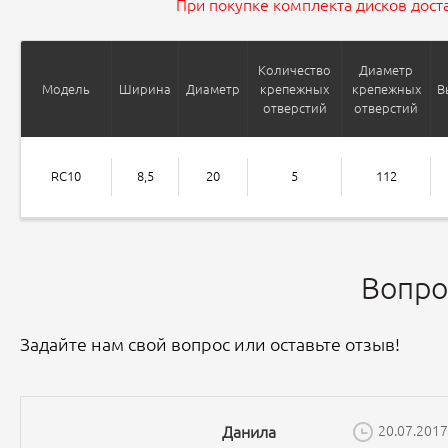
При покупке комплекта дисков доста
Количество
Диаметр
Модель
Ширина
Диаметр
крепежных
крепежных
В
отверстий
отверстий
RC10
8,5
20
5
112
Вопро
Задайте нам свой вопрос или оставьте отзыв!
Данила
20.07.2017