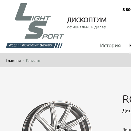
8 80
ДИСКОПТИМ
официальный дилер
История
Главная
Каталог
R
Дис
Лине