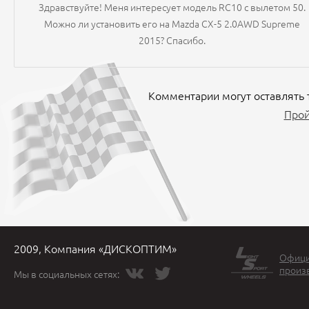
Здравствуйте! Меня интересует модель RC10 с вылетом 50.
Можно ли установить его на Mazda CX-5 2.0AWD Supreme
2015? Спасибо.
Комментарии могут оставлять 
Прой
2009, Компания «ДИСКОПТИМ»
Офици
произ
Мы в социальных сетях: