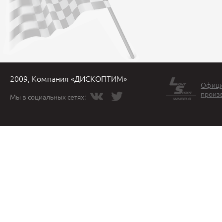
2009, Компания «ДИСКОПТИМ»
Офици
произ
Мы в социальных сетях: