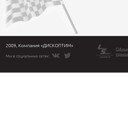
2009, Компания «ДИСКОПТИМ»
Офици
произ
Мы в социальных сетях: