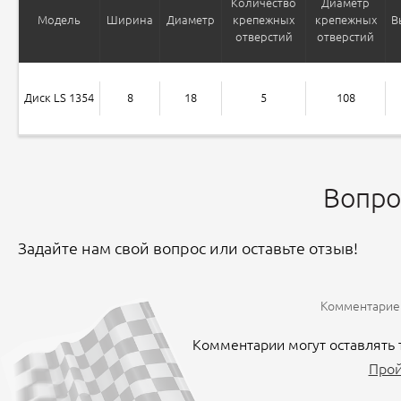
Количество
Диаметр
Модель
Ширина
Диаметр
крепежных
крепежных
В
отверстий
отверстий
Диск LS 1354
8
18
5
108
Вопро
Задайте нам свой вопрос или оставьте отзыв!
Комментариев
Комментарии могут оставлять 
Прой