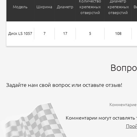
Количество
Диаметр
Модель
Ширина
Диаметр
крепежных
крепежных
В
отверстий
отверстий
Диск LS 1057
7
17
5
108
Вопро
Задайте нам свой вопрос или оставьте отзыв!
Комментариев
Комментарии могут оставлять 
Прой