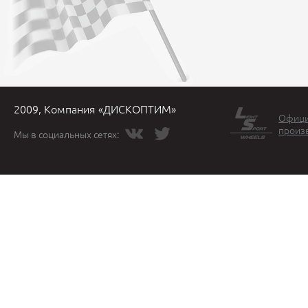
2009, Компания «ДИСКОПТИМ»
Офици
произ
Мы в социальных сетях: