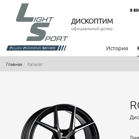
8 80
ДИСКОПТИМ
официальный дилер
История
Главная
Каталог
R
Дис
Лине