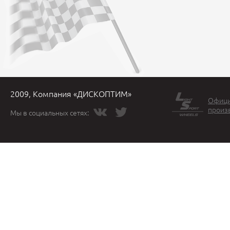
2009, Компания «ДИСКОПТИМ»
Офици
произ
Мы в социальных сетях: