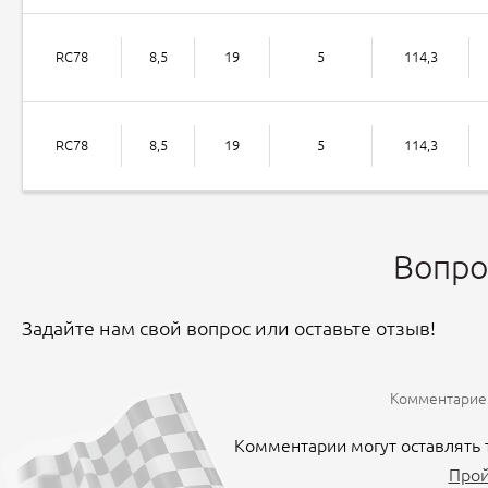
RC78
8,5
19
5
114,3
RC78
8,5
19
5
114,3
Вопро
Задайте нам свой вопрос или оставьте отзыв!
Комментариев
Комментарии могут оставлять 
Прой