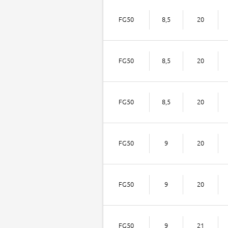
FG50
8,5
20
FG50
8,5
20
FG50
8,5
20
FG50
9
20
FG50
9
20
FG50
9
21