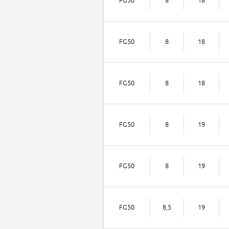
FG50
8
18
FG50
8
18
FG50
8
19
FG50
8
19
FG50
8,5
19