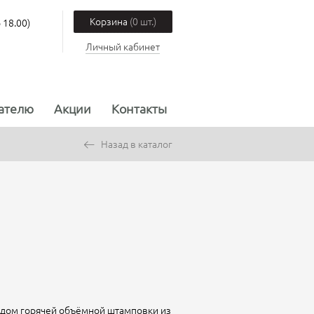
Корзина
(0 шт.)
 18.00)
Личный кабинет
ателю
Акции
Контакты
Назад в каталог
одом горячей объёмной штамповки из