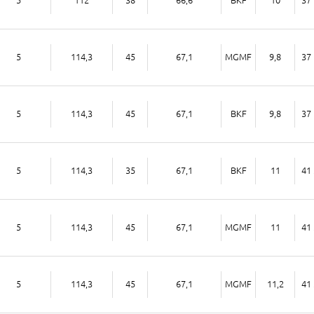
5
114,3
45
67,1
MGMF
9,8
37 
5
114,3
45
67,1
BKF
9,8
37 
5
114,3
35
67,1
BKF
11
41 
5
114,3
45
67,1
MGMF
11
41 
5
114,3
45
67,1
MGMF
11,2
41 