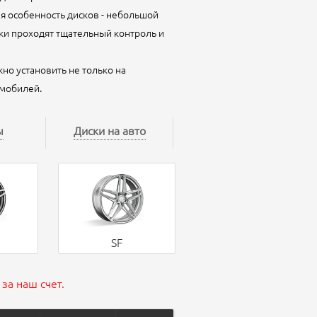
я особенность дисков - небольшой
ски проходят тщательный контроль и
но установить не только на
омобилей.
ы
Диски на авто
SF
за наш счет.