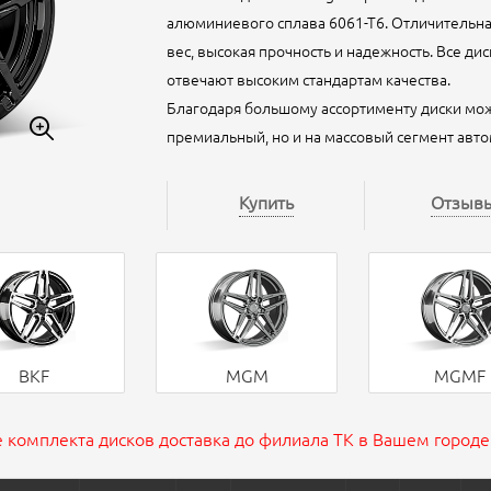
алюминиевого сплава 6061-Т6. Отличительна
вес, высокая прочность и надежность. Все ди
отвечают высоким стандартам качества.
Благодаря большому ассортименту диски мож
премиальный, но и на массовый сегмент авт
Купить
Отзыв
BKF
MGM
MGMF
 комплекта дисков доставка до филиала ТК в Вашем городе 