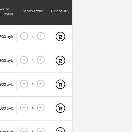
Цена
Количество
В корзину
а штуку)
900 руб.
900 руб.
900 руб.
900 руб.
600 руб.