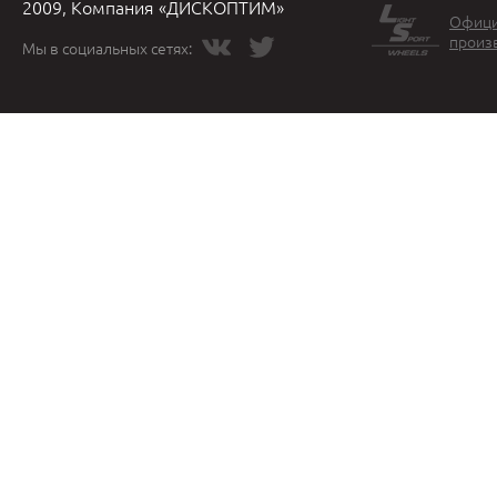
2009, Компания «ДИСКОПТИМ»
Офици
произ
Мы в социальных сетях: