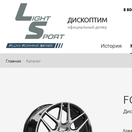
8 80
ДИСКОПТИМ
официальный дилер
История
Главная
Каталог
F
Дис
Кова