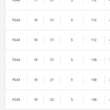
FG43
10
21
5
112
FG43
10
21
5
112
FG43
10
21
5
130
FG43
10
21
5
130
FG43
10
22
5
130