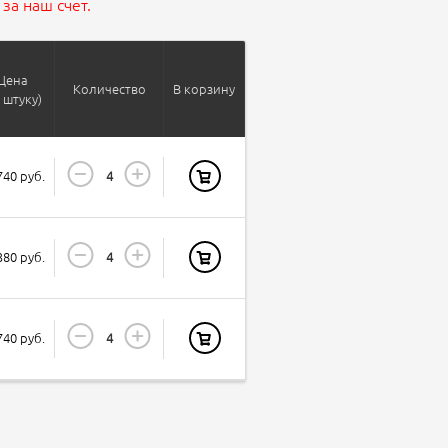
за наш счет.
Цена
Количество
В корзину
а штуку)
740 руб.
380 руб.
740 руб.