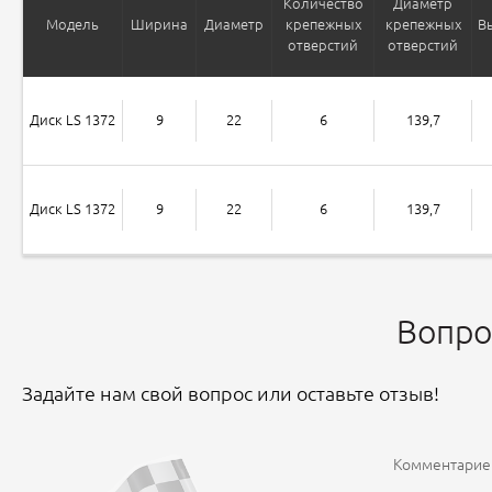
Количество
Диаметр
Модель
Ширина
Диаметр
крепежных
крепежных
В
отверстий
отверстий
Диск LS 1372
9
22
6
139,7
Диск LS 1372
9
22
6
139,7
Вопро
Задайте нам свой вопрос или оставьте отзыв!
Комментариев