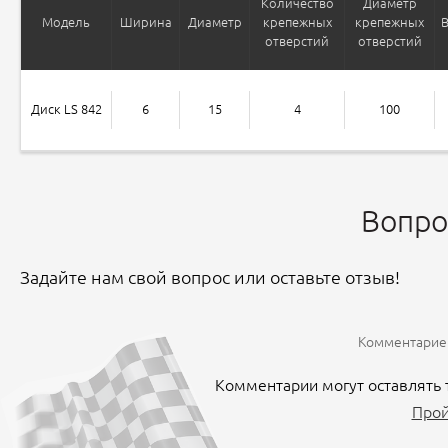
Количество
Диаметр
Модель
Ширина
Диаметр
крепежных
крепежных
отверстий
отверстий
Диск LS 842
6
15
4
100
Вопро
Задайте нам свой вопрос или оставьте отзыв!
Комментариев
Комментарии могут оставлять 
Прой