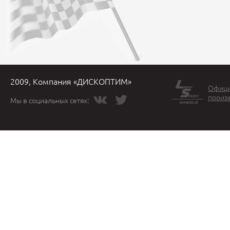
2009, Компания «ДИСКОПТИМ»
Офици
произ
Мы в социальных сетях: