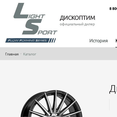
8 80
ДИСКОПТИМ
официальный дилер
История
Главная
Каталог
Д