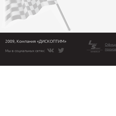
2009, Компания «ДИСКОПТИМ»
Офици
произ
Мы в социальных сетях: