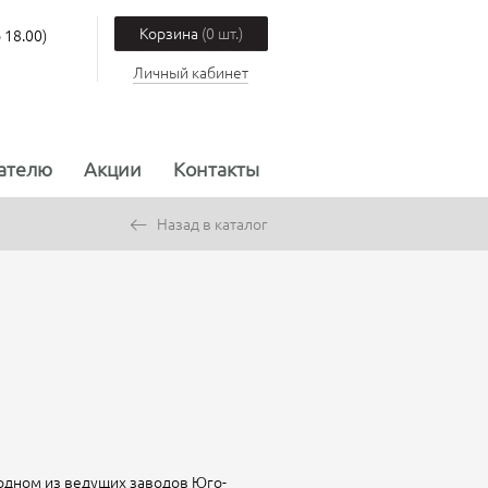
Корзина
(0 шт.)
 18.00)
Личный кабинет
ателю
Акции
Контакты
Назад в каталог
одном из ведущих заводов Юго-