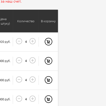
за наш счет.
Цена
Количество
В корзину
а штуку)
920 руб.
800 руб.
800 руб.
800 руб.