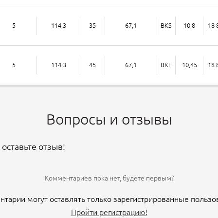
5
114,3
35
67,1
BKS
10,8
18 
5
114,3
45
67,1
BKF
10,45
18 
Вопросы и отзывы
 оставьте отзыв!
Комментариев пока нет, будете первым?
тарии могут оставлять только зарегистрированные пользо
Пройти регистрацию!