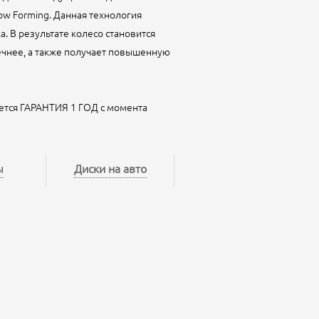
ow Forming. Данная технология
а. В результате колесо становится
вечнее, а также получает повышенную
ется ГАРАНТИЯ 1 ГОД с момента
ы
Диски на авто