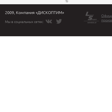
2009, Компания «ДИСКОПТИМ»
Офици
произ
Мы в социальных сетях: