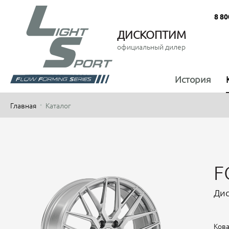
8 80
ДИСКОПТИМ
официальный дилер
История
Главная
Каталог
F
Дис
Кова