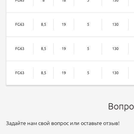
FG63
8,5
19
5
130
FG63
8,5
19
5
130
FG63
8,5
19
5
130
Вопро
Задайте нам свой вопрос или оставьте отзыв!