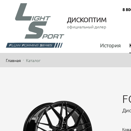
8 80
ДИСКОПТИМ
официальный дилер
История
Главная
Каталог
F
Дис
Кова