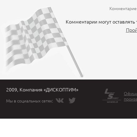
Комментариев
Комментарии могут оставлять 
Прой
2009, Компания «ДИСКОПТИМ»
Офици
произ
Мы в социальных сетях: