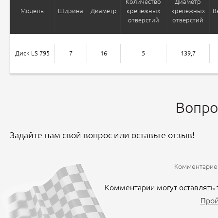
Количество
Диаметр
Модель
Ширина
Диаметр
крепежных
крепежных
В
отверстий
отверстий
Диск LS 795
7
16
5
139,7
Вопро
Задайте нам свой вопрос или оставьте отзыв!
Комментариев
Комментарии могут оставлять 
Прой