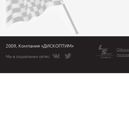
2009, Компания «ДИСКОПТИМ»
Офици
произ
Мы в социальных сетях: