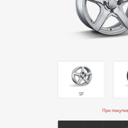
SF
При покупке