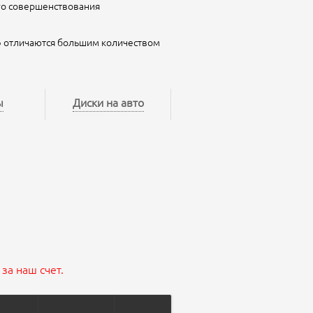
го совершенствования
ф отличаются большим количеством
ы
Диски на авто
за наш счет.