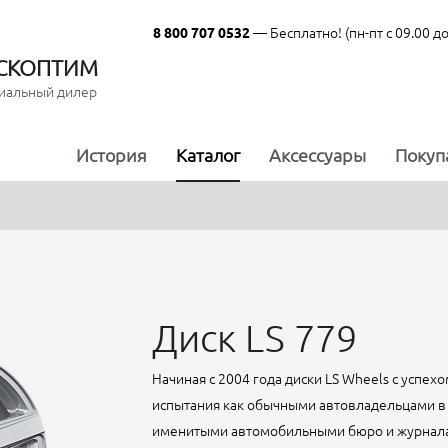
— Бесплатно! (пн-пт с 09.00 до
8 800 707 0532
СКОПТИМ
иальный дилер
История
Каталог
Аксессуары
Покуп
Диск LS 779
Начиная с 2004 года диски LS Wheels с успе
испытания как обычными автовладельцами в 
именитыми автомобильными бюро и журналами