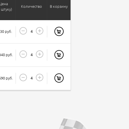
Цена
Количество
В корзину
а штуку)
930 руб.
340 руб.
690 руб.