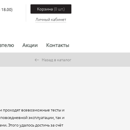
Корзина
(0 шт.)
 18.00)
Личный кабинет
ателю
Акции
Контакты
Назад в каталог
хом проходят всевозможные тесты и
повседневной эксплуатации, так и
. Этого удалось достичь за счёт