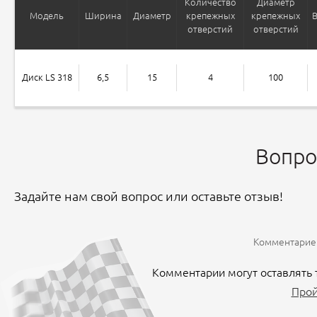
Количество
Диаметр
Модель
Ширина
Диаметр
крепежных
крепежных
отверстий
отверстий
Диск LS 318
6,5
15
4
100
Вопро
Задайте нам свой вопрос или оставьте отзыв!
Комментариев
Комментарии могут оставлять 
Прой