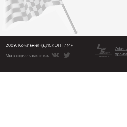
2009, Компания «ДИСКОПТИМ»
Офици
произ
Мы в социальных сетях: