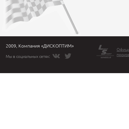
2009, Компания «ДИСКОПТИМ»
Офици
произ
Мы в социальных сетях: