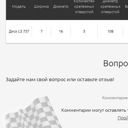
Количество
Диаметр
Модель
Ширина
Диаметр
крепежных
крепежных
В
отверстий
отверстий
Диск LS 757
7
16
5
108
Вопро
Задайте нам свой вопрос или оставьте отзыв!
Комментариев
Комментарии могут оставлять 
Прой