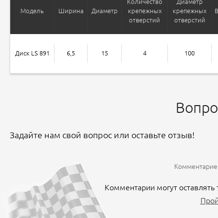
Количество
Диаметр
Модель
Ширина
Диаметр
крепежных
крепежных
отверстий
отверстий
Диск LS 891
6,5
15
4
100
Вопро
Задайте нам свой вопрос или оставьте отзыв!
Комментариев
Комментарии могут оставлять 
Прой