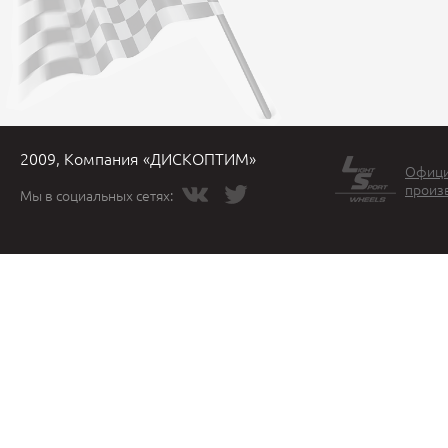
2009, Компания «ДИСКОПТИМ»
Офици
произ
Мы в социальных сетях: