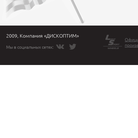
2009, Компания «ДИСКОПТИМ»
Офици
произ
Мы в социальных сетях: