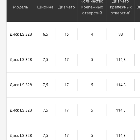
Количество
Диаметр
Модель
Ширина
Диаметр
крепежных
крепежных
В
отверстий
отверстий
Диск LS 328
6,5
15
4
98
Диск LS 328
7,5
17
5
114,3
Диск LS 328
7,5
17
5
114,3
Диск LS 328
7,5
17
5
114,3
Диск LS 328
7,5
17
5
114,3