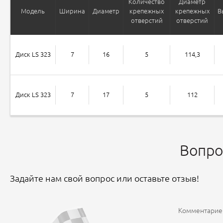
Количество
Диаметр
Модель
Ширина
Диаметр
крепежных
крепежных
В
отверстий
отверстий
Диск LS 323
7
16
5
114,3
Диск LS 323
7
17
5
112
Вопро
Задайте нам свой вопрос или оставьте отзыв!
Комментариев