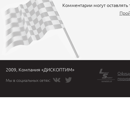
Комментарии могут оставлять 
Прой
2009, Компания «ДИСКОПТИМ»
Офици
произ
Мы в социальных сетях: